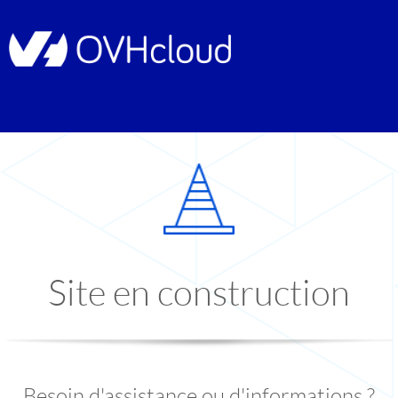
Site en construction
Besoin d'assistance ou d'informations ?